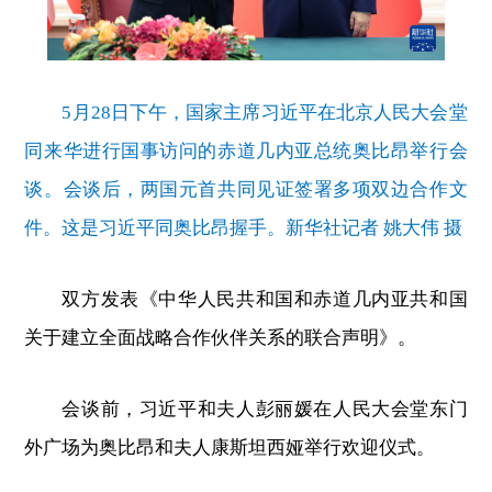
5月28日下午，国家主席习近平在北京人民大会堂
同来华进行国事访问的赤道几内亚总统奥比昂举行会
谈。会谈后，两国元首共同见证签署多项双边合作文
件。这是习近平同奥比昂握手。新华社记者 姚大伟 摄
双方发表《中华人民共和国和赤道几内亚共和国
关于建立全面战略合作伙伴关系的联合声明》。
会谈前，习近平和夫人彭丽媛在人民大会堂东门
外广场为奥比昂和夫人康斯坦西娅举行欢迎仪式。