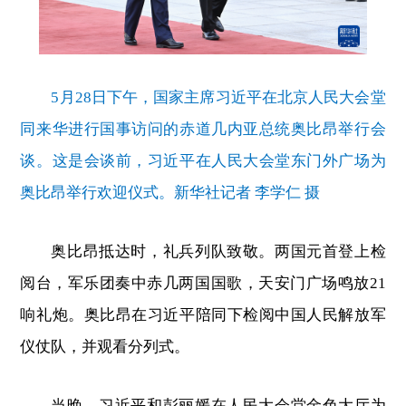
5月28日下午，国家主席习近平在北京人民大会堂
同来华进行国事访问的赤道几内亚总统奥比昂举行会
谈。这是会谈前，习近平在人民大会堂东门外广场为
奥比昂举行欢迎仪式。新华社记者 李学仁 摄
奥比昂抵达时，礼兵列队致敬。两国元首登上检
阅台，军乐团奏中赤几两国国歌，天安门广场鸣放21
响礼炮。奥比昂在习近平陪同下检阅中国人民解放军
仪仗队，并观看分列式。
当晚，习近平和彭丽媛在人民大会堂金色大厅为