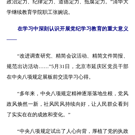
政治定力、纪律定力、道德定力、抵腐定力。”清华大
学继续教育学院职工张婉说。
在学习中深刻认识开展党纪学习教育的重大意义
——
“改进调查研究、精简会议活动、精简文件简报、
规范出访活动……”5月31日，北京市延庆区党员干部
在中央八项规定展板前交流学习心得。
“多年来，中央八项规定精神逐渐落地生根，党风
政风焕然一新，社风民风持续向好，让人民群众看到
了实实在在的成效和变化。”
“中央八项规定试出了人心向背，厚植了党的执政