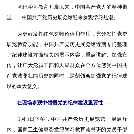
党纪学习教育开展以来，中国共产党人的精神殿
堂——中国共产党历史展览馆迎来参观学习热潮。
为更好发挥红色文物价值和作用，充分发挥党史
展览教育功能，中国共产党历史展览馆近期专门整理
了纪律建设方面相关的展示内容，重点讲解、加强宣
传，让广大党员干部和人民群众在全方位感受中国共
产党波澜壮阔历史的同时，深刻领会加强党的纪律建
设的重大意义。
在现场参观中领悟党的纪律建设重要性——
5月8日下午，中国共产党历史展览馆一层展厅
内，国家卫生健康委党纪学习教育读书班的党员干部