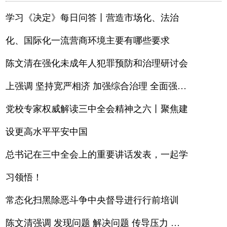
70周年之际作出的重要指示凝聚奋进力量
学习《决定》每日问答丨营造市场化、法治
化、国际化一流营商环境主要有哪些要求
陈文清在强化未成年人犯罪预防和治理研讨会
上强调 坚持宽严相济 加强综合治理 全面强化
未成年人犯罪预防惩治工作
党校专家权威解读三中全会精神之六丨聚焦建
设更高水平平安中国
总书记在三中全会上的重要讲话发表，一起学
习领悟！
常态化扫黑除恶斗争中央督导进行行前培训
陈文清强调 发现问题 解决问题 传导压力 落