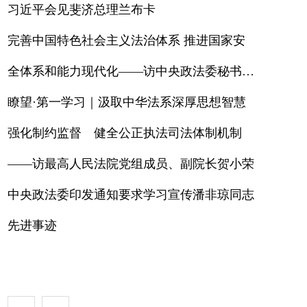
习近平会见斐济总理兰布卡
完善中国特色社会主义法治体系 推进国家安
全体系和能力现代化——访中央政法委秘书长
訚柏
瞭望·第一学习｜汲取中华法系深厚思想智慧
强化制约监督 健全公正执法司法体制机制
——访最高人民法院党组成员、副院长贺小荣
中央政法委印发通知要求学习宣传潘非琼同志
先进事迹