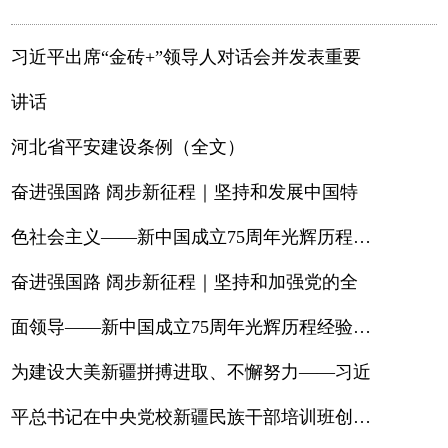
习近平出席“金砖+”领导人对话会并发表重要
讲话
河北省平安建设条例（全文）
奋进强国路 阔步新征程｜坚持和发展中国特
色社会主义——新中国成立75周年光辉历程经
验与启示述评之二
奋进强国路 阔步新征程｜坚持和加强党的全
面领导——新中国成立75周年光辉历程经验与
启示述评之一
为建设大美新疆拼搏进取、不懈努力——习近
平总书记在中央党校新疆民族干部培训班创办