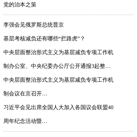
党的治本之策
李强会见俄罗斯总统普京
基层考核减负还有哪些“拦路虎”？
中央层面整治形式主义为基层减负专项工作机
制办公室、中央纪委办公厅公开通报3起整治
形式主义为基层减负典型问题
中央层面整治形式主义为基层减负专项工作机
制会议在京召开
蔡奇主持并讲话
习近平会见出席全国人大加入各国议会联盟40
周年纪念活动暨
发展中国家议员研讨班外方议会领导人